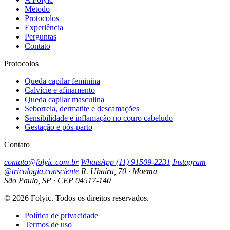
Método
Protocolos
Experiência
Perguntas
Contato
Protocolos
Queda capilar feminina
Calvície e afinamento
Queda capilar masculina
Seborreia, dermatite e descamações
Sensibilidade e inflamação no couro cabeludo
Gestação e pós-parto
Contato
contato@folyic.com.br
WhatsApp (11) 91509-2231
Instagram
@tricologia.consciente
R. Ubaíra, 70 · Moema
São Paulo, SP · CEP 04517-140
© 2026 Folyic. Todos os direitos reservados.
Política de privacidade
Termos de uso