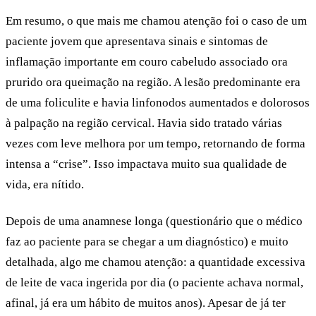
Em resumo, o que mais me chamou atenção foi o caso de um
paciente jovem que apresentava sinais e sintomas de
inflamação importante em couro cabeludo associado ora
prurido ora queimação na região. A lesão predominante era
de uma foliculite e havia linfonodos aumentados e dolorosos
à palpação na região cervical. Havia sido tratado várias
vezes com leve melhora por um tempo, retornando de forma
intensa a “crise”. Isso impactava muito sua qualidade de
vida, era nítido.
Depois de uma anamnese longa (questionário que o médico
faz ao paciente para se chegar a um diagnóstico) e muito
detalhada, algo me chamou atenção: a quantidade excessiva
de leite de vaca ingerida por dia (o paciente achava normal,
afinal, já era um hábito de muitos anos). Apesar de já ter