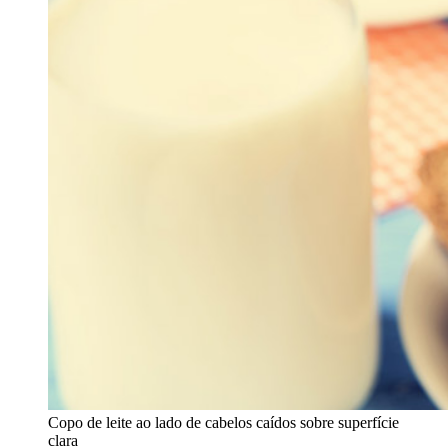
Copo de leite ao lado de cabelos caídos sobre superfície
clara