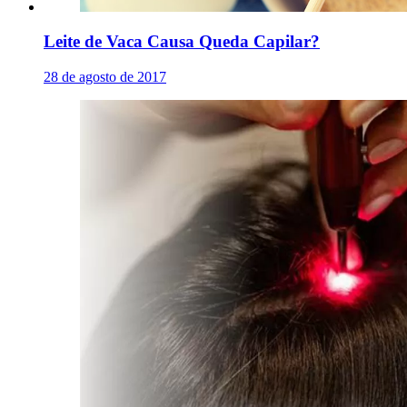
Leite de Vaca Causa Queda Capilar?
28 de agosto de 2017