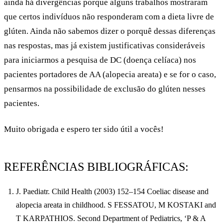
ainda há divergências porque alguns trabalhos mostraram
que certos indivíduos não responderam com a dieta livre de
glúten. Ainda não sabemos dizer o porquê dessas diferenças
nas respostas, mas já existem justificativas consideráveis
para iniciarmos a pesquisa de DC (doença celíaca) nos
pacientes portadores de AA (alopecia areata) e se for o caso,
pensarmos na possibilidade de exclusão do glúten nesses
pacientes.
Muito obrigada e espero ter sido útil a vocês!
REFERÊNCIAS BIBLIOGRÁFICAS:
J. Paediatr. Child Health (2003) 152–154
Coeliac disease and
alopecia areata in childhood.
S FESSATOU, M KOSTAKI and
T KARPATHIOS. Second Department of Pediatrics, ‘P & A