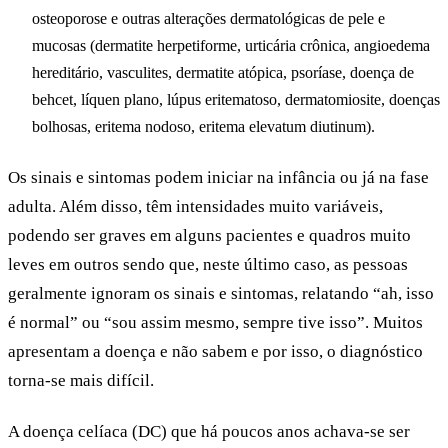
osteoporose e outras alterações dermatológicas de pele e
mucosas (dermatite herpetiforme, urticária crônica, angioedema
hereditário, vasculites, dermatite atópica, psoríase, doença de
behcet, líquen plano, lúpus eritematoso, dermatomiosite, doenças
bolhosas, eritema nodoso, eritema elevatum diutinum).
Os sinais e sintomas podem iniciar na infância ou já na fase
adulta. Além disso, têm intensidades muito variáveis,
podendo ser graves em alguns pacientes e quadros muito
leves em outros sendo que, neste último caso, as pessoas
geralmente ignoram os sinais e sintomas, relatando “ah, isso
é normal” ou “sou assim mesmo, sempre tive isso”. Muitos
apresentam a doença e não sabem e por isso, o diagnóstico
torna-se mais difícil.
A doença celíaca (DC) que há poucos anos achava-se ser