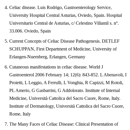
Celiac disease.
Luis Rodrigo, Gastroenterology Service,
University Hospital Central Asturias, Oviedo, Spain. Hospital
Universitario Central de Asturias, c/ Celestino Villamil s. nº.
33.006. Oviedo, Spain
Current Concepts of Celiac Disease Pathogenesis.
DETLEF
SCHUPPAN, First Department of Medicine, University of
Erlangen-Nuernberg, Erlangen, Germany
Cutaneous manifestations in celiac disease.
World J
Gastroenterol 2006 February 14; 12(6): 843-852. L Abenavoli, I
Proietti, L Leggio, A Ferrulli, L Vonghia, R Capizzi, M Rotoli,
PL Amerio, G Gasbarrini, G Addolorato. Institute of Internal
Medicine, Università Cattolica del Sacro Cuore, Rome, Italy.
Institute of Dermatology, Università Cattolica del Sacro Cuore,
Rome, Italy
The Many Faces of Celiac Disease: Clinical Presentation of