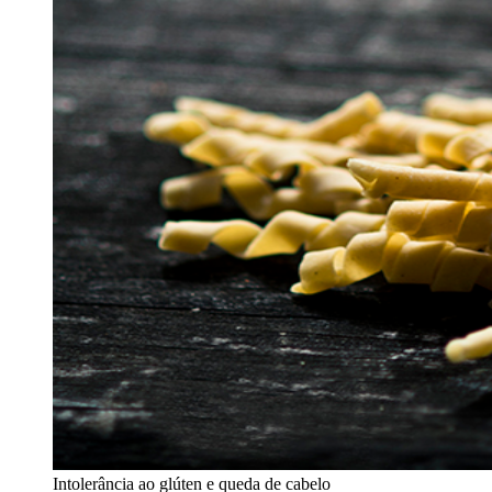
Intolerância ao glúten e queda de cabelo