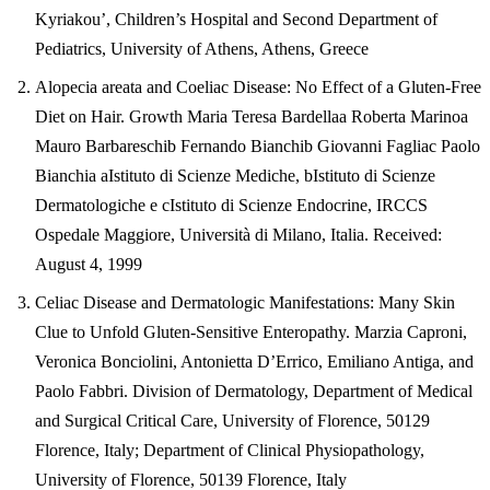
Kyriakou’, Children’s Hospital and Second Department of
Pediatrics, University of Athens, Athens, Greece
Alopecia areata and Coeliac Disease: No Effect of a Gluten-Free
Diet on Hair.
Growth Maria Teresa Bardellaa Roberta Marinoa
Mauro Barbareschib Fernando Bianchib Giovanni Fagliac Paolo
Bianchia aIstituto di Scienze Mediche, bIstituto di Scienze
Dermatologiche e cIstituto di Scienze Endocrine, IRCCS
Ospedale Maggiore, Università di Milano, Italia. Received:
August 4, 1999
Celiac Disease and Dermatologic Manifestations: Many Skin
Clue to Unfold Gluten-Sensitive Enteropathy.
Marzia Caproni,
Veronica Bonciolini, Antonietta D’Errico, Emiliano Antiga, and
Paolo Fabbri. Division of Dermatology, Department of Medical
and Surgical Critical Care, University of Florence, 50129
Florence, Italy; Department of Clinical Physiopathology,
University of Florence, 50139 Florence, Italy