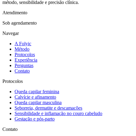
método, sensibilidade e precisão clínica.
Atendimento
Sob agendamento
Navegar
A Folyic
Método
Protocolos
Experiência
Perguntas
Contato
Protocolos
Queda capilar feminina
Calvície e afinamento
Queda capilar masculina
Seborreia, dermatite e descamações
Sensibilidade e inflamação no couro cabeludo
Gestação e pós-parto
Contato