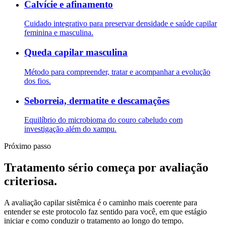
Calvície e afinamento
Cuidado integrativo para preservar densidade e saúde capilar
feminina e masculina.
Queda capilar masculina
Método para compreender, tratar e acompanhar a evolução
dos fios.
Seborreia, dermatite e descamações
Equilíbrio do microbioma do couro cabeludo com
investigação além do xampu.
Próximo passo
Tratamento sério começa por avaliação
criteriosa.
A avaliação capilar sistêmica é o caminho mais coerente para
entender se este protocolo faz sentido para você, em que estágio
iniciar e como conduzir o tratamento ao longo do tempo.