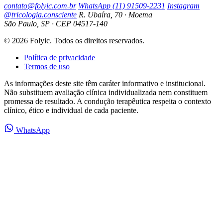
contato@folyic.com.br
WhatsApp (11) 91509-2231
Instagram
@tricologia.consciente
R. Ubaíra, 70 · Moema
São Paulo, SP · CEP 04517-140
© 2026 Folyic. Todos os direitos reservados.
Política de privacidade
Termos de uso
As informações deste site têm caráter informativo e institucional.
Não substituem avaliação clínica individualizada nem constituem
promessa de resultado. A condução terapêutica respeita o contexto
clínico, ético e individual de cada paciente.
WhatsApp