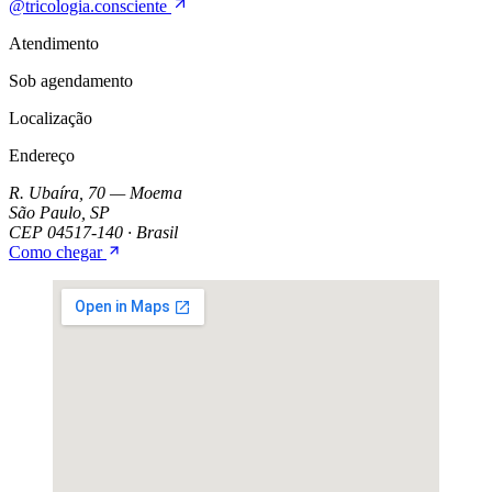
@tricologia.consciente
Atendimento
Sob agendamento
Localização
Endereço
R. Ubaíra, 70 — Moema
São Paulo, SP
CEP 04517-140 · Brasil
Como chegar