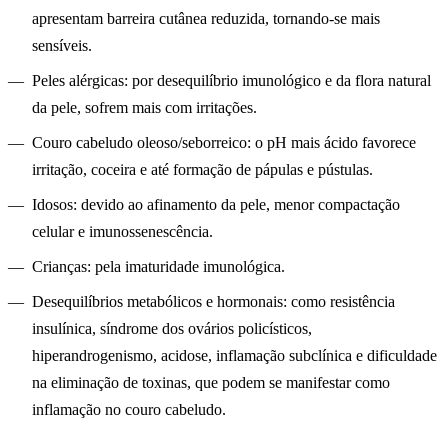
apresentam barreira cutânea reduzida, tornando-se mais
sensíveis.
Peles alérgicas:
por desequilíbrio imunológico e da flora natural
da pele, sofrem mais com irritações.
Couro cabeludo oleoso/seborreico:
o pH mais ácido favorece
irritação, coceira e até formação de pápulas e pústulas.
Idosos:
devido ao afinamento da pele, menor compactação
celular e imunossenescência.
Crianças:
pela imaturidade imunológica.
Desequilíbrios metabólicos e hormonais:
como resistência
insulínica, síndrome dos ovários policísticos,
hiperandrogenismo, acidose, inflamação subclínica e dificuldade
na eliminação de toxinas, que podem se manifestar como
inflamação no couro cabeludo.