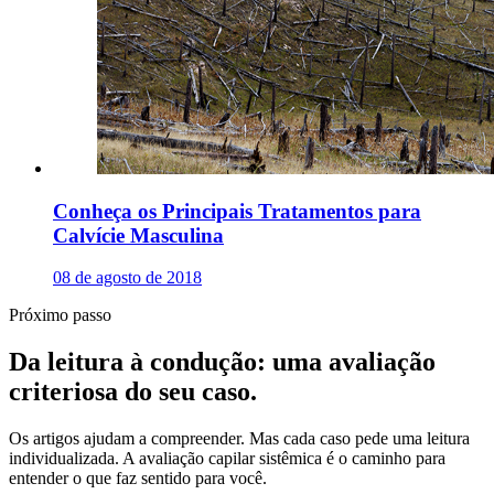
Conheça os Principais Tratamentos para
Calvície Masculina
08 de agosto de 2018
Próximo passo
Da leitura à condução: uma avaliação
criteriosa do seu caso.
Os artigos ajudam a compreender. Mas cada caso pede uma leitura
individualizada. A avaliação capilar sistêmica é o caminho para
entender o que faz sentido para você.