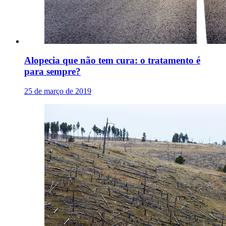
Alopecia que não tem cura: o tratamento é
para sempre?
25 de março de 2019