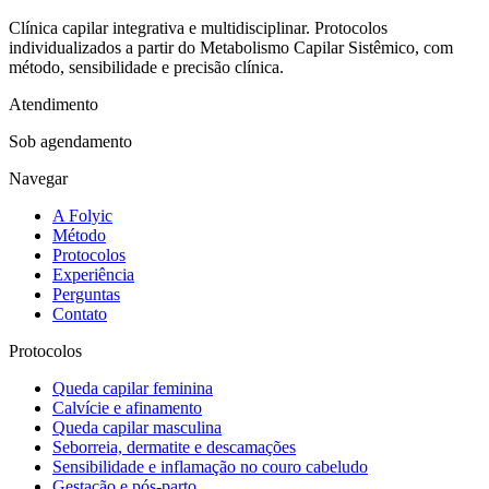
Clínica capilar integrativa e multidisciplinar. Protocolos
individualizados a partir do Metabolismo Capilar Sistêmico, com
método, sensibilidade e precisão clínica.
Atendimento
Sob agendamento
Navegar
A Folyic
Método
Protocolos
Experiência
Perguntas
Contato
Protocolos
Queda capilar feminina
Calvície e afinamento
Queda capilar masculina
Seborreia, dermatite e descamações
Sensibilidade e inflamação no couro cabeludo
Gestação e pós-parto