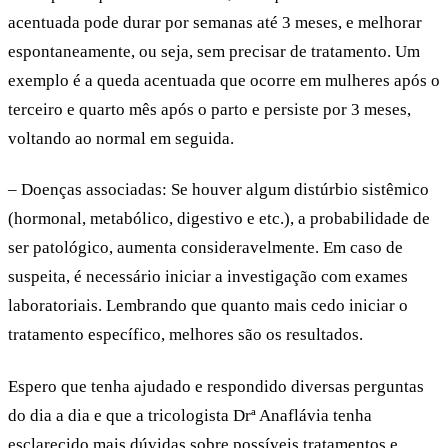
acentuada pode durar por semanas até 3 meses, e melhorar
espontaneamente, ou seja, sem precisar de tratamento. Um
exemplo é a queda acentuada que ocorre em mulheres após o
terceiro e quarto mês após o parto e persiste por 3 meses,
voltando ao normal em seguida.
– Doenças associadas:
Se houver algum distúrbio sistêmico
(hormonal, metabólico, digestivo e etc.), a probabilidade de
ser patológico, aumenta consideravelmente. Em caso de
suspeita, é necessário iniciar a investigação com exames
laboratoriais. Lembrando que quanto mais cedo iniciar o
tratamento específico, melhores são os resultados.
Espero que tenha ajudado e respondido diversas perguntas
do dia a dia e que a tricologista Drª Anaflávia tenha
esclarecido mais dúvidas sobre possíveis tratamentos e