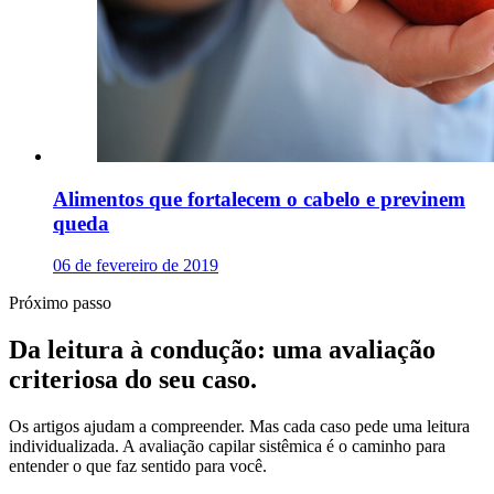
Alimentos que fortalecem o cabelo e previnem
queda
06 de fevereiro de 2019
Próximo passo
Da leitura à condução: uma avaliação
criteriosa do seu caso.
Os artigos ajudam a compreender. Mas cada caso pede uma leitura
individualizada. A avaliação capilar sistêmica é o caminho para
entender o que faz sentido para você.