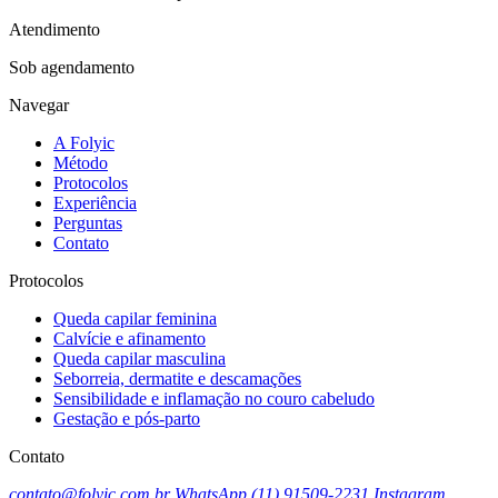
Atendimento
Sob agendamento
Navegar
A Folyic
Método
Protocolos
Experiência
Perguntas
Contato
Protocolos
Queda capilar feminina
Calvície e afinamento
Queda capilar masculina
Seborreia, dermatite e descamações
Sensibilidade e inflamação no couro cabeludo
Gestação e pós-parto
Contato
contato@folyic.com.br
WhatsApp (11) 91509-2231
Instagram