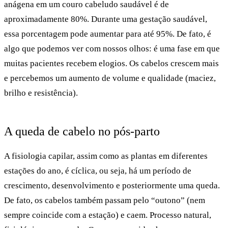
anágena em um couro cabeludo saudável é de
aproximadamente 80%.
Durante uma
gestação saudável
,
essa porcentagem pode
aumentar para até 95%
. De fato, é
algo que podemos ver com nossos olhos: é uma fase em que
muitas pacientes recebem elogios.
Os cabelos crescem mais
e percebemos um aumento de volume e qualidade (maciez,
brilho e resistência).
A queda de cabelo no pós-parto
A fisiologia capilar, assim como as plantas em diferentes
estações do ano, é cíclica, ou seja, há um período de
crescimento, desenvolvimento e posteriormente uma queda.
De fato, os cabelos também passam pelo “outono” (nem
sempre coincide com a estação) e caem.
Processo natural,