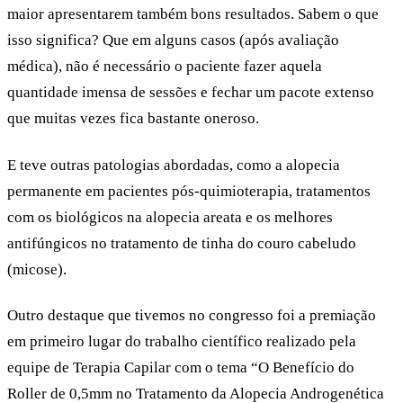
maior apresentarem também bons resultados. Sabem o que
isso significa? Que em alguns casos (após avaliação
médica), não é necessário o paciente fazer aquela
quantidade imensa de sessões e fechar um pacote extenso
que muitas vezes fica bastante oneroso.
E teve outras patologias abordadas, como a
alopecia
permanente em pacientes pós-quimioterapia, tratamentos
com os biológicos na alopecia areata
e
os melhores
antifúngicos no tratamento de tinha do couro cabeludo
(micose)
.
Outro destaque que tivemos no congresso foi a
premiação
em primeiro lugar
do trabalho científico realizado pela
equipe de Terapia Capilar com o tema
“O Benefício do
Roller de 0,5mm no Tratamento da Alopecia Androgenética