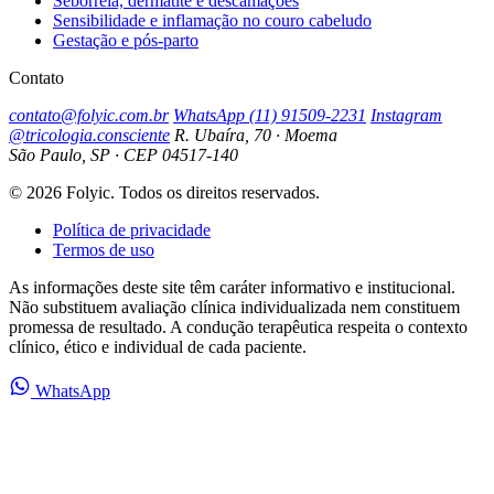
Seborreia, dermatite e descamações
Sensibilidade e inflamação no couro cabeludo
Gestação e pós-parto
Contato
contato@folyic.com.br
WhatsApp (11) 91509-2231
Instagram
@tricologia.consciente
R. Ubaíra, 70 · Moema
São Paulo, SP · CEP 04517-140
© 2026 Folyic. Todos os direitos reservados.
Política de privacidade
Termos de uso
As informações deste site têm caráter informativo e institucional.
Não substituem avaliação clínica individualizada nem constituem
promessa de resultado. A condução terapêutica respeita o contexto
clínico, ético e individual de cada paciente.
WhatsApp