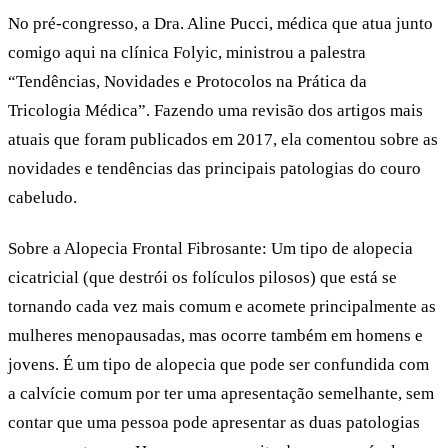
No pré-congresso, a
Dra. Aline Pucci
, médica que atua junto
comigo aqui na clínica Folyic, ministrou a palestra
“
Tendências, Novidades e Protocolos na Prática da
Tricologia Médica
”. Fazendo uma revisão dos artigos mais
atuais que foram publicados em 2017, ela comentou sobre as
novidades e tendências das principais patologias do couro
cabeludo.
Sobre a Alopecia Frontal Fibrosante:
Um tipo de alopecia
cicatricial (que destrói os folículos pilosos) que está se
tornando cada vez mais comum e acomete principalmente as
mulheres menopausadas, mas ocorre também em homens e
jovens. É um tipo de alopecia que pode ser confundida com
a calvície comum por ter uma apresentação semelhante, sem
contar que uma pessoa pode apresentar as duas patologias