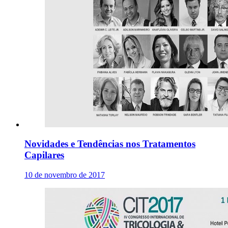
Novidades e Tendências nos Tratamentos
Capilares
10 de novembro de 2017