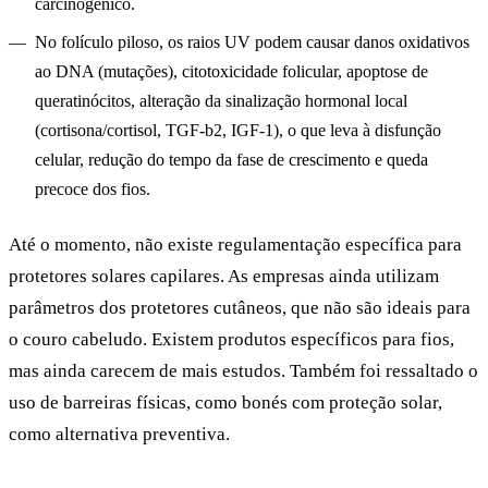
carcinogênico.
No folículo piloso, os raios UV podem causar danos oxidativos
ao DNA (mutações), citotoxicidade folicular, apoptose de
queratinócitos, alteração da sinalização hormonal local
(cortisona/cortisol, TGF-b2, IGF-1), o que leva à disfunção
celular, redução do tempo da fase de crescimento e queda
precoce dos fios.
Até o momento, não existe regulamentação específica para
protetores solares capilares. As empresas ainda utilizam
parâmetros dos protetores cutâneos, que não são ideais para
o couro cabeludo. Existem produtos específicos para fios,
mas ainda carecem de mais estudos. Também foi ressaltado o
uso de barreiras físicas, como bonés com proteção solar,
como alternativa preventiva.