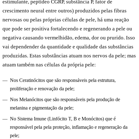
estimulante, peptídeo CGRP, substância P, fator de
crescimento neural entre outros) produzidos pelas fibras
nervosas ou pelas próprias células de pele, há uma reação
que pode ser positiva fortalecendo e regenerando a pele ou
negativa causando vermelhidão, edema, dor ou prurido. Isso
vai dependender da quantidade e qualidade das substâncias
produzidas. Estas substâncias atuam nos nervos da pele; mas
atuam também nas células da própria pele:
Nos Ceratinócitos que são responsáveis pela estrutura,
proliferação e renovação da pele;
Nos Melanócitos que são responsáveis pela produção de
melanina e pigmentação da pele;
No Sistema Imune (Linfócito T, B e Monócitos) que é
responsável pela pela proteção, inflamação e regeneração da
pele;