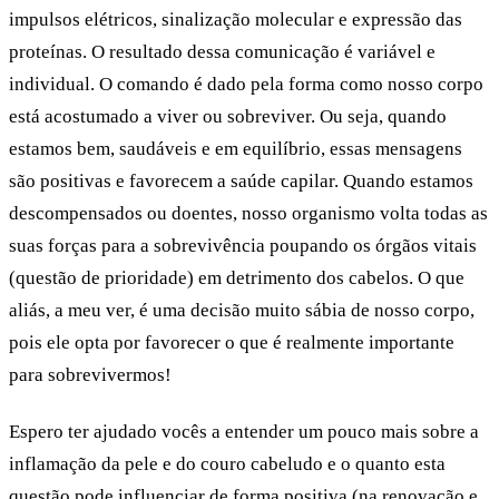
impulsos elétricos, sinalização molecular e expressão das
proteínas. O resultado dessa comunicação é variável e
individual. O comando é dado pela forma como nosso corpo
está acostumado a viver ou sobreviver. Ou seja, quando
estamos bem, saudáveis e em equilíbrio, essas mensagens
são positivas e favorecem a saúde capilar. Quando estamos
descompensados ou doentes, nosso organismo volta todas as
suas forças para a sobrevivência poupando os órgãos vitais
(questão de prioridade) em detrimento dos cabelos. O que
aliás, a meu ver, é uma decisão muito sábia de nosso corpo,
pois ele opta por favorecer o que é realmente importante
para sobrevivermos!
Espero ter ajudado vocês a entender um pouco mais sobre a
inflamação da pele e do couro cabeludo e o quanto esta
questão pode influenciar de forma positiva (na renovação e