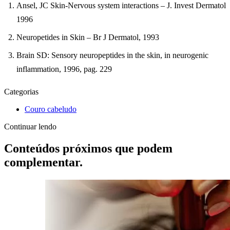
Ansel, JC Skin-Nervous system interactions – J. Invest Dermatol
1996
Neuropetides in Skin – Br J Dermatol, 1993
Brain SD: Sensory neuropeptides in the skin, in neurogenic
inflammation, 1996, pag. 229
Categorias
Couro cabeludo
Continuar lendo
Conteúdos próximos que podem
complementar.