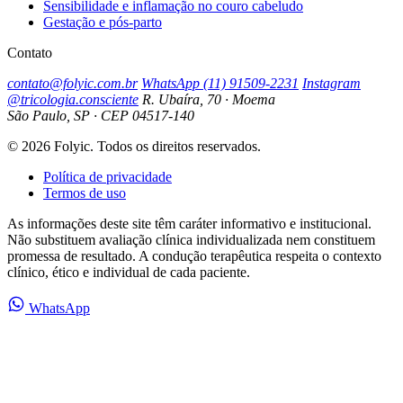
Sensibilidade e inflamação no couro cabeludo
Gestação e pós-parto
Contato
contato@folyic.com.br
WhatsApp (11) 91509-2231
Instagram
@tricologia.consciente
R. Ubaíra, 70 · Moema
São Paulo, SP · CEP 04517-140
© 2026 Folyic. Todos os direitos reservados.
Política de privacidade
Termos de uso
As informações deste site têm caráter informativo e institucional.
Não substituem avaliação clínica individualizada nem constituem
promessa de resultado. A condução terapêutica respeita o contexto
clínico, ético e individual de cada paciente.
WhatsApp