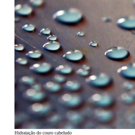
Hidratação do couro cabeludo