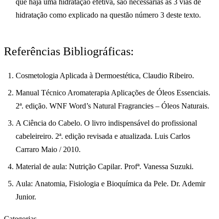
que haja uma hidratação efetiva, são necessárias as 3 vias de
hidratação como explicado na questão número 3 deste texto.
Referências Bibliográficas:
Cosmetologia Aplicada à Dermoestética
, Claudio Ribeiro.
Manual Técnico Aromaterapia Aplicações de Óleos Essenciais
.
2ª. edição. WNF Word’s Natural Fragrancies – Óleos Naturais.
A Ciência do Cabelo. O livro indispensável do profissional
cabeleireiro
. 2ª. edição revisada e atualizada. Luis Carlos
Carraro Maio / 2010.
Material de aula:
Nutrição Capilar
. Profª. Vanessa Suzuki.
Aula:
Anatomia, Fisiologia e Bioquímica da Pele
. Dr. Ademir
Junior.
Categorias