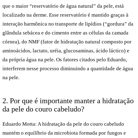
que o maior “reservatório de água natural” da pele, está
localizado na derme. Esse reservatório é mantido graças à
interação harmônica no transporte de lipídios (“gordura” da
glândula sebácea e do cimento entre as células da camada
córnea), do NMF (fator de hidratação natural composto por
aminoácidos, lactato, uréia, glucosaminas, ácido láctico) e
da própria água na pele. Os fatores citados pelo Eduardo,
interferem nesse processo diminuindo a quantidade de água
na pele.
2. Por que é importante manter a hidratação
da pele do couro cabeludo?
Eduardo Motta:
A hidratação da pele do couro cabeludo
mantém o equilíbrio da microbiota formada por fungos e