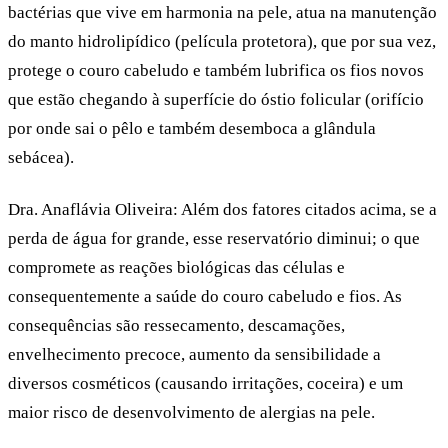
bactérias que vive em harmonia na pele, atua na manutenção
do manto hidrolipídico (película protetora), que por sua vez,
protege o couro cabeludo e também lubrifica os fios novos
que estão chegando à superfície do óstio folicular (orifício
por onde sai o pêlo e também desemboca a glândula
sebácea).
Dra. Anaflávia Oliveira:
Além dos fatores citados acima, se a
perda de água for grande, esse reservatório diminui; o que
compromete as reações biológicas das células e
consequentemente a saúde do couro cabeludo e fios. As
consequências são ressecamento, descamações,
envelhecimento precoce, aumento da sensibilidade a
diversos cosméticos (causando irritações, coceira) e um
maior risco de desenvolvimento de alergias na pele.