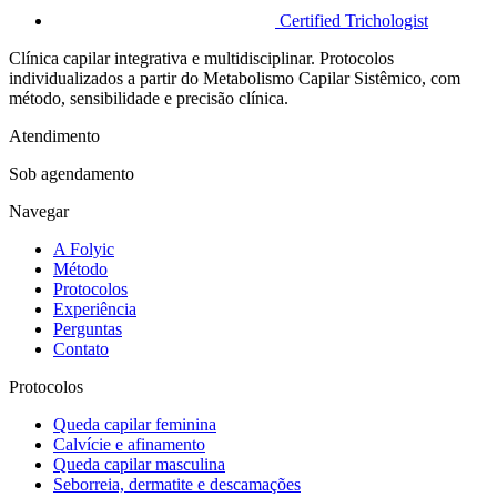
Certified Trichologist
Clínica capilar integrativa e multidisciplinar. Protocolos
individualizados a partir do Metabolismo Capilar Sistêmico, com
método, sensibilidade e precisão clínica.
Atendimento
Sob agendamento
Navegar
A Folyic
Método
Protocolos
Experiência
Perguntas
Contato
Protocolos
Queda capilar feminina
Calvície e afinamento
Queda capilar masculina
Seborreia, dermatite e descamações