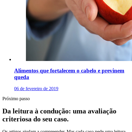
Alimentos que fortalecem o cabelo e previnem
queda
06 de fevereiro de 2019
Próximo passo
Da leitura à condução: uma avaliação
criteriosa do seu caso.
Os artigos ajudam a compreender. Mas cada caso pede uma leitura