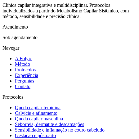
Clínica capilar integrativa e multidisciplinar. Protocolos
individualizados a partir do Metabolismo Capilar Sistêmico, com
método, sensibilidade e precisão clínica.
Atendimento
Sob agendamento
Navegar
A Folyic
Método
Protocolos
Experiência
Perguntas
Contato
Protocolos
Queda capilar feminina
Calvície e afinamento
Queda capilar masculina
Seborreia, dermatite e descamações
Sensibilidade e inflamação no couro cabeludo
Gestação e pós-parto