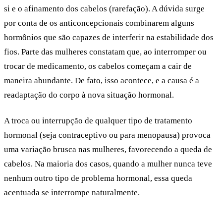
si e o
afinamento dos cabelos
(rarefação). A dúvida surge
por conta de os anticoncepcionais combinarem alguns
hormônios que são capazes de interferir na estabilidade dos
fios. Parte das mulheres constatam que, ao interromper ou
trocar de medicamento, os cabelos começam a cair de
maneira abundante. De fato, isso acontece, e a causa é a
readaptação
do corpo à nova situação hormonal.
A troca ou interrupção de qualquer tipo de tratamento
hormonal (seja contraceptivo ou para menopausa) provoca
uma variação brusca nas mulheres, favorecendo a
queda de
cabelos
. Na maioria dos casos, quando a mulher nunca teve
nenhum outro tipo de problema hormonal, essa queda
acentuada se interrompe naturalmente.