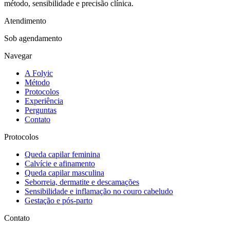
método, sensibilidade e precisão clínica.
Atendimento
Sob agendamento
Navegar
A Folyic
Método
Protocolos
Experiência
Perguntas
Contato
Protocolos
Queda capilar feminina
Calvície e afinamento
Queda capilar masculina
Seborreia, dermatite e descamações
Sensibilidade e inflamação no couro cabeludo
Gestação e pós-parto
Contato