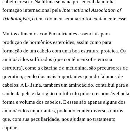
cabelo crescer. Na última semana presencial da minha
formação internacional pela
International Association of
Trichologists
, o tema do meu seminário foi exatamente esse.
Muitos alimentos contêm nutrientes essenciais para
produção de hormônios esteroides, assim como para
formação de um cabelo com uma boa estrutura proteica. Os
aminoácidos sulfurados (que contêm enxofre em sua
estrutura), como a
cisteína e a metionina
, são precursores de
queratina, sendo dos mais importantes quando falamos de
cabelos. A
L-lisina
, também um aminoácido, contribui para a
saúde da pele e da região do folículo piloso responsável pela
forma e volume dos cabelos. E esses são apenas alguns dos
aminoácidos importantes, podendo conter diversos outros
que, com sua peculiaridade, nos ajudam no tratamento
capilar.