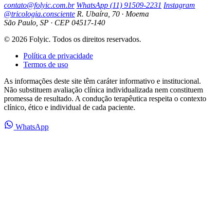
contato@folyic.com.br
WhatsApp (11) 91509-2231
Instagram
@tricologia.consciente
R. Ubaíra, 70 · Moema
São Paulo, SP · CEP 04517-140
© 2026 Folyic. Todos os direitos reservados.
Política de privacidade
Termos de uso
As informações deste site têm caráter informativo e institucional.
Não substituem avaliação clínica individualizada nem constituem
promessa de resultado. A condução terapêutica respeita o contexto
clínico, ético e individual de cada paciente.
WhatsApp