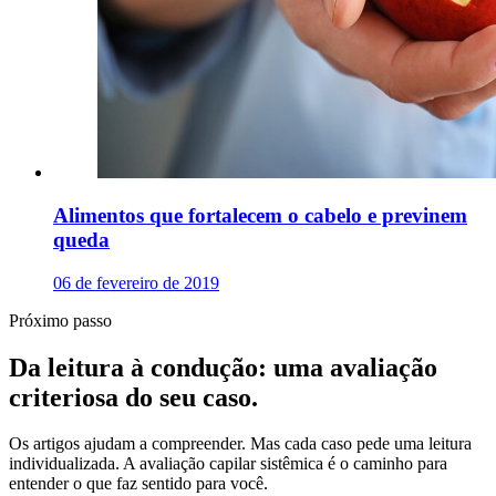
Alimentos que fortalecem o cabelo e previnem
queda
06 de fevereiro de 2019
Próximo passo
Da leitura à condução: uma avaliação
criteriosa do seu caso.
Os artigos ajudam a compreender. Mas cada caso pede uma leitura
individualizada. A avaliação capilar sistêmica é o caminho para
entender o que faz sentido para você.