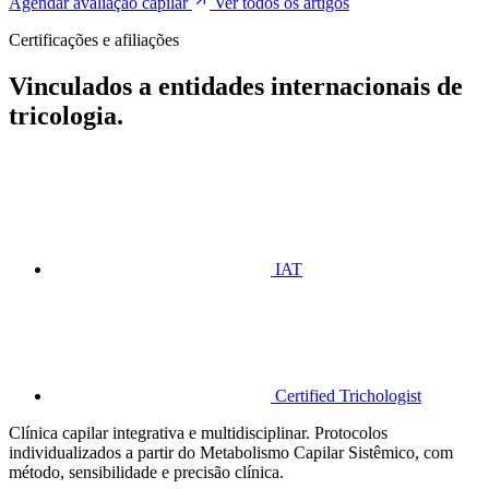
Agendar avaliação capilar
Ver todos os artigos
Certificações e afiliações
Vinculados a entidades internacionais de
tricologia.
IAT
Certified Trichologist
Clínica capilar integrativa e multidisciplinar. Protocolos
individualizados a partir do Metabolismo Capilar Sistêmico, com
método, sensibilidade e precisão clínica.