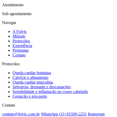
Atendimento
Sob agendamento
Navegar
A Folyic
Método
Protocolos
Experiência
Perguntas
Contato
Protocolos
Queda capilar feminina
Calvície e afinamento
Queda capilar masculina
Seborreia, dermatite e descamações
Sensibilidade e inflamação no couro cabeludo
Gestação e pós-parto
Contato
contato@folyic.com.br
WhatsApp (11) 91509-2231
Instagram