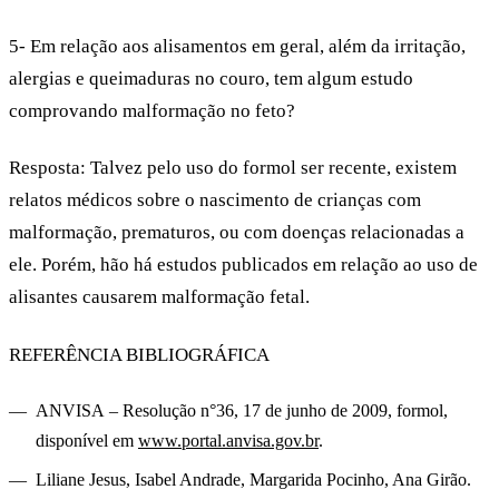
5- Em relação aos alisamentos em geral, além da irritação,
alergias e queimaduras no couro, tem algum estudo
comprovando malformação no feto?
Resposta:
Talvez pelo uso do formol ser recente, existem
relatos médicos sobre o nascimento de crianças com
malformação, prematuros, ou com doenças relacionadas a
ele. Porém, hão há estudos publicados em relação ao uso de
alisantes causarem malformação fetal.
REFERÊNCIA BIBLIOGRÁFICA
ANVISA
– Resolução n°36, 17 de junho de 2009, formol,
disponível em
www.portal.anvisa.gov.br
.
Liliane Jesus, Isabel Andrade, Margarida Pocinho, Ana Girão
.