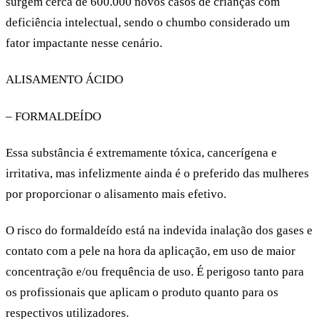
surgem cerca de 600.000 novos casos de crianças com
deficiência intelectual, sendo o chumbo considerado um
fator impactante nesse cenário.
ALISAMENTO ÁCIDO
– FORMALDEÍDO
Essa substância é extremamente tóxica, cancerígena e
irritativa, mas infelizmente ainda é o preferido das mulheres
por proporcionar o alisamento mais efetivo.
O risco do
formaldeído
está na indevida inalação dos gases e
contato com a pele na hora da aplicação, em uso de maior
concentração e/ou frequência de uso. É perigoso tanto para
os profissionais que aplicam o produto quanto para os
respectivos utilizadores.