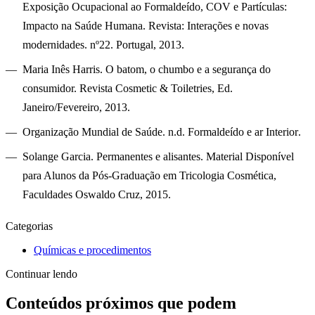
Exposição Ocupacional ao Formaldeído, COV e Partículas:
Impacto na Saúde Humana. Revista: Interações e novas
modernidades. nº22. Portugal, 2013.
Maria Inês Harris
. O batom, o chumbo e a segurança do
consumidor. Revista Cosmetic & Toiletries, Ed.
Janeiro/Fevereiro, 2013.
Organização Mundial de Saúde. n.d. Formaldeído e ar Interior
.
Solange Garcia.
Permanentes e alisantes. Material Disponível
para Alunos da Pós-Graduação em Tricologia Cosmética,
Faculdades Oswaldo Cruz, 2015.
Categorias
Químicas e procedimentos
Continuar lendo
Conteúdos próximos que podem