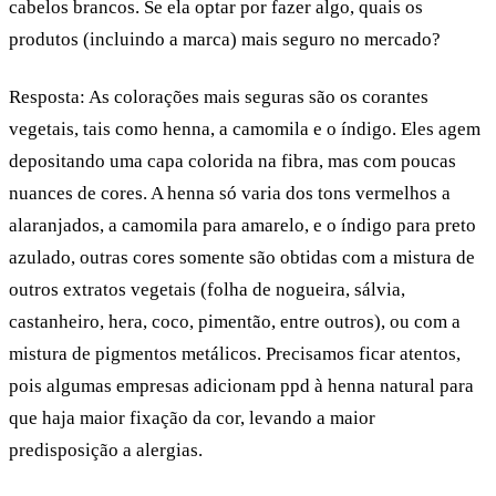
cabelos brancos. Se ela optar por fazer algo, quais os
produtos (incluindo a marca) mais seguro no mercado?
Resposta:
As colorações mais seguras são os
corantes
vegetais
, tais como henna, a camomila e o índigo. Eles agem
depositando uma capa colorida na fibra, mas com poucas
nuances de cores. A henna só varia dos tons vermelhos a
alaranjados, a camomila para amarelo, e o índigo para preto
azulado, outras cores somente são obtidas com a mistura de
outros extratos vegetais (folha de nogueira, sálvia,
castanheiro, hera, coco, pimentão, entre outros), ou com a
mistura de pigmentos metálicos. Precisamos ficar atentos,
pois algumas empresas adicionam ppd à henna natural para
que haja maior fixação da cor, levando a maior
predisposição a alergias.